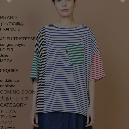
BRAND
すべての商品
FRAPBOIS
ADIEU TRISTESSE
congés payés
LOISIR
Julier
MOGA
L'EQUIPE
endalence
unbilanc
COMING SOON
大きいサイズ
CATEGORY
トップス
アウター
パンツ
スカート