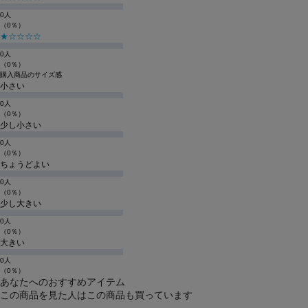
0人
（0％）
★☆☆☆☆
0人
（0％）
購入商品のサイズ感
小さい
0人
（0％）
少し小さい
0人
（0％）
ちょうどよい
0人
（0％）
少し大きい
0人
（0％）
大きい
0人
（0％）
あなたへのおすすめアイテム
この商品を見た人はこの商品も買っています