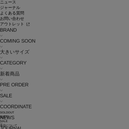
ニュース
ジャーナル
よくある質問
お問い合わせ
アウトレット
BRAND
COMING SOON
大きいサイズ
CATEGORY
新着商品
PRE ORDER
SALE
COORDINATE
SOLDOUT
NEWS
返品可
SALE
返品について
JOURNAL