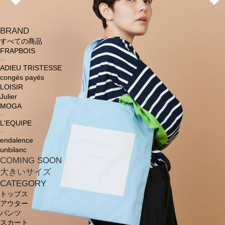
BRAND
すべての商品
FRAPBOIS
ADIEU TRISTESSE
congés payés
LOISIR
Julier
MOGA
L'EQUIPE
endalence
unbilanc
COMING SOON
大きいサイズ
CATEGORY
トップス
アウター
パンツ
スカート