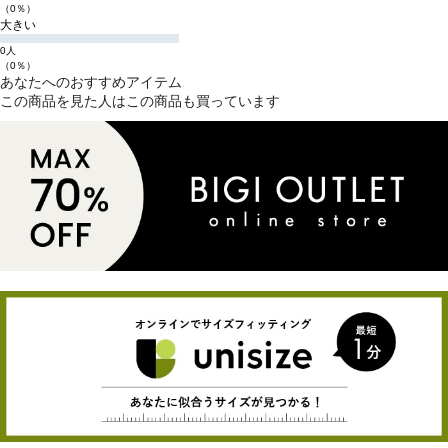
（0％）
大きい
0人
（0％）
あなたへのおすすめアイテム
この商品を見た人はこの商品も買っています