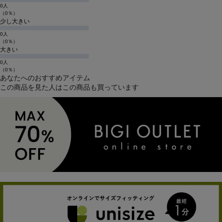
0人
（0％）
少し大きい
0人
（0％）
大きい
0人
（0％）
あなたへのおすすめアイテム
この商品を見た人はこの商品も買っています