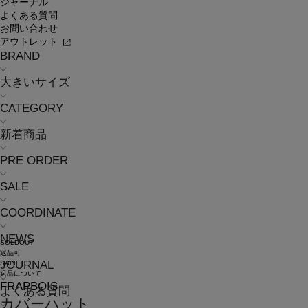
ジャーナル
よくある質問
お問い合わせ
アウトレット
BRAND
大きいサイズ
CATEGORY
新着商品
PRE ORDER
SALE
COORDINATE
NEWS
SOLDOUT
返品可
JOURNAL
SALE
返品について
FRAPBOIS
よくある質問
カバーハット