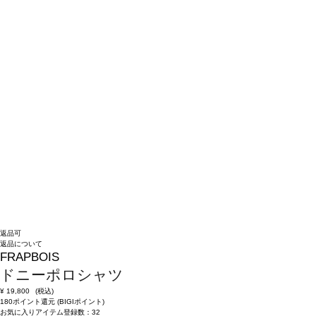
返品可
返品について
FRAPBOIS
ドニーポロシャツ
¥
19,800
(税込)
180ポイント還元 (BIGIポイント)
お気に入りアイテム登録数：
32