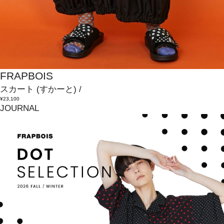
FRAPBOIS
スカート
(すかーと)
/
¥23,100
JOURNAL