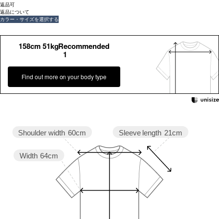
返品可
返品について
カラー・サイズを選択する
158cm 51kgRecommended
1
Find out more on your body type
Sleeve length
21cm
Shoulder width
60cm
Width
64cm