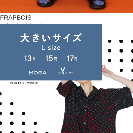
FRAPBOIS
スカート
(すかーと)
/
¥23,100
JOURNAL