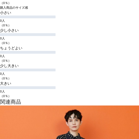
（0％）
購入商品のサイズ感
小さい
0人
（0％）
少し小さい
0人
（0％）
ちょうどよい
0人
（0％）
少し大きい
0人
（0％）
大きい
0人
（0％）
関連商品