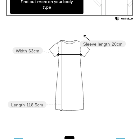
Find out more on your body
type
Sleeve length
20cm
Width
63cm
Length
118.5cm