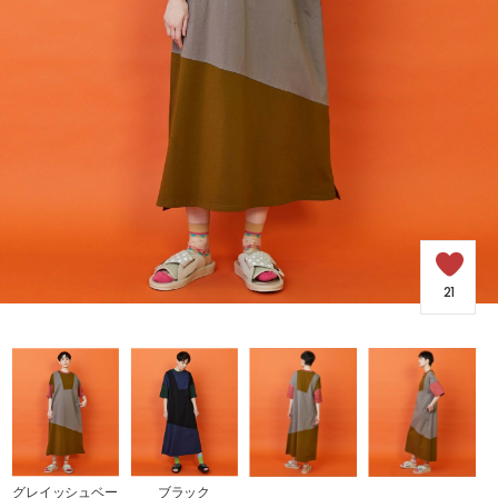
SALE
COORDINATE
NEWS
JOURNAL
21
よくある質問
お問い合わせ
OUTLET
グレイッシュベー
ブラック