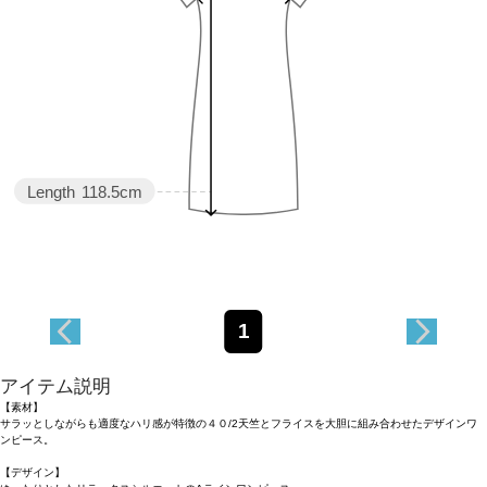
Length
118.5cm
1
アイテム説明
【素材】
サラッとしながらも適度なハリ感が特徴の４０/2天竺とフライスを大胆に組み合わせたデザインワ
ンピース。
【デザイン】