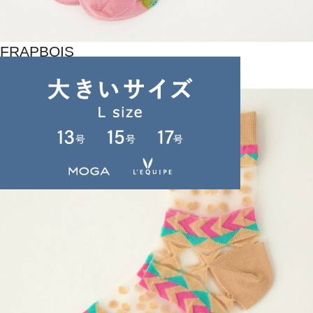
FRAPBOIS
ソックス
(そっくす)
/
¥3,520