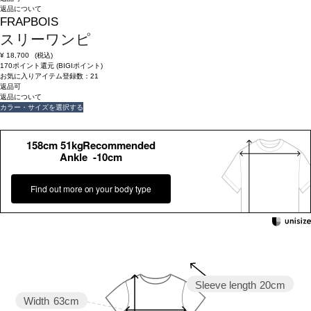
返品について
FRAPBOIS
スリーワンピ
¥
18,700
(税込)
170ポイント還元 (BIGIポイント)
お気に入りアイテム登録数：
21
返品可
返品について
カラー・サイズを選択する
158cm 51kgRecommended
Ankle -10cm
Find out more on your body type
Sleeve length
20cm
Width
63cm