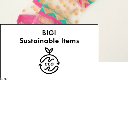
FRAPBOIS
ソックス
(そっくす)
/
¥2,970