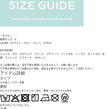
＜モデル＞
着用サイズ：0
LAURA （ホワイト・ブルー・グレー） 175cm
KEYWORD
ジュリエ ヨガ ヨガウェア プリント ブラトップ パット付き トップス ホットヨガ 水
着 ランニング ピラティス UVカット
※ご試着の際には、必ず下着を着用いただきますよう、お願い致します。
※下着を着用せずご試着された場合、返品をお受けできませんので、ご注意ください。
アイテム詳細
タイプ
その他トップス
/
水着
素材
ポリエステル84%, ポリウレタン16% 裏地：ポリエステル100%
お手入れについてはこちら