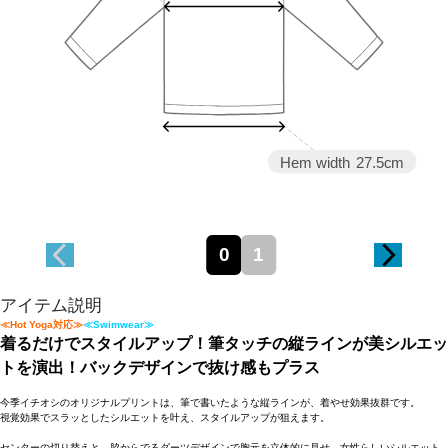
Hem width
27.5cm
0
1
アイテム説明
≪Hot Yoga対応≫
≪Swimwear≫
着るだけでスタイルアップ！筆タッチの縦ラインが美シルエッ
トを演出！バックデザインで抜け感もプラス
今季イチオシのオリジナルプリントは、筆で書いたような縦ラインが、着やせ効果抜群です。
視覚効果でスラッとしたシルエットを叶え、スタイルアップが狙えます。
センターの切り替えと、脇からでるダーツデザインで胸元を立体的に見せ、女性らしいシルエット