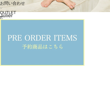
お問い合わせ
OUTLET
Julier
ショートパンツ
(しょーとぱんつ)
/
¥6,325