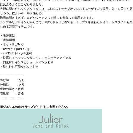
に見えるようにこだわりました。
大胆に開いたバックスタイルには、2本のストラップがクロスするデザインを採用。背中を美しく見
せつつ、程よいホールド感も◎。
胸元は開きすぎず、ヨガやワークアウト時にも安心して着用できます。
シンプルなデザインだからこそ、1枚でさらりと着ても、トップスを重ねたレイヤードスタイルも楽
しめる万能アイテムです。
・吸汗速乾
・水陸両用
・ホットヨガ対応
・UVカット[UPF50+]
・4WAYストレッチ素材
・洗濯してもシワになりにくいイージーケアアイテム
・同素材レギンスとショートパンツあり
・取り外し可能なパット付き
-------------------------
透け感 ：なし
伸縮性 ：あり
生地の厚さ：普通
着圧感 ：普通
-------------------------
※ジュリエ独自の
サイズガイド
をご参照ください。