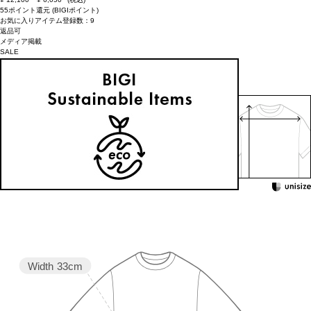
55ポイント還元 (BIGIポイント)
お気に入りアイテム登録数：
9
返品可
メディア掲載
SALE
返品について
カラー・サイズを選択する
158cm 51kgRecommended
1
Find out more on your body type
Width
33cm