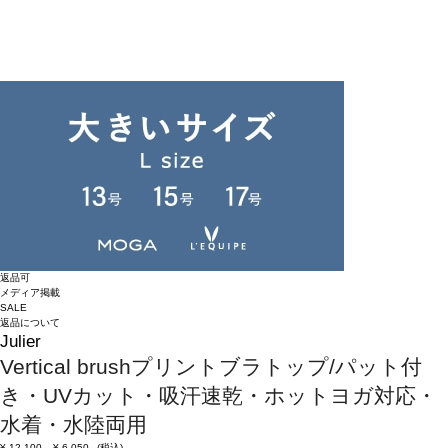
返品可
メディア掲載
SALE
返品について
Julier
Vertical brushプリントブラトップ/パット付
き・UVカット・吸汗速乾・ホットヨガ対応・
水着・水陸両用
¥
12,100
¥
6,050
(税込)