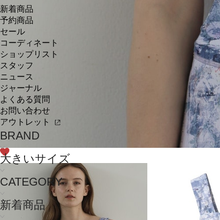
新着商品
予約商品
セール
コーディネート
ショップリスト
スタッフ
ニュース
ジャーナル
よくある質問
お問い合わせ
アウトレット
BRAND
大きいサイズ
CATEGORY
新着商品