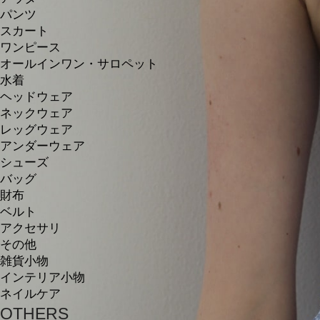
パンツ
スカート
ワンピース
オールインワン・サロペット
水着
ヘッドウェア
ネックウェア
レッグウェア
アンダーウェア
シューズ
バッグ
財布
ベルト
アクセサリ
その他
雑貨小物
インテリア小物
ネイルケア
OTHERS