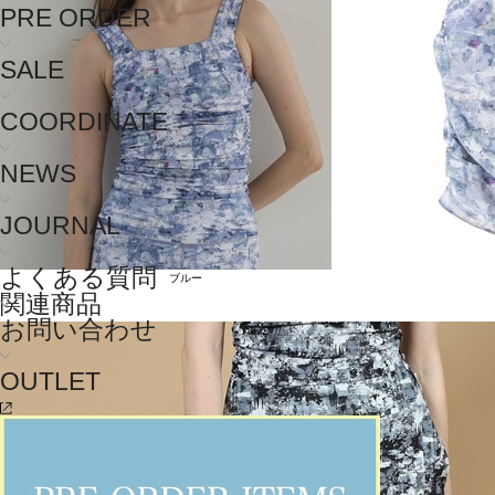
PRE ORDER
SALE
COORDINATE
NEWS
JOURNAL
よくある質問
ブルー
関連商品
お問い合わせ
OUTLET