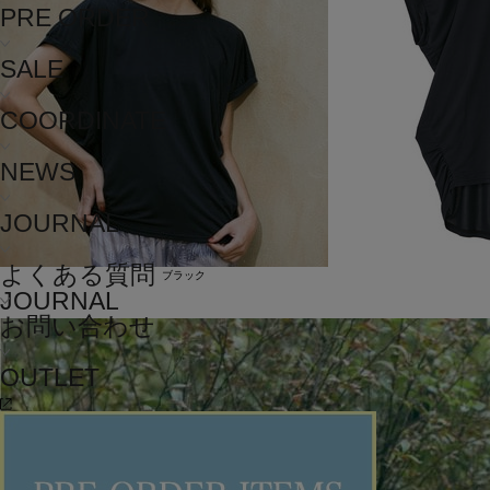
PRE ORDER
SALE
COORDINATE
NEWS
JOURNAL
よくある質問
ブラック
JOURNAL
お問い合わせ
OUTLET