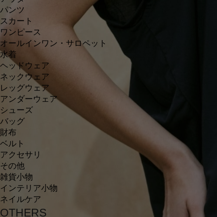
パンツ
スカート
ワンピース
オールインワン・サロペット
水着
ヘッドウェア
ネックウェア
レッグウェア
アンダーウェア
シューズ
バッグ
財布
ベルト
アクセサリ
その他
雑貨小物
インテリア小物
ネイルケア
OTHERS