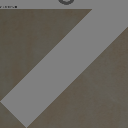
2BUY10%OFF