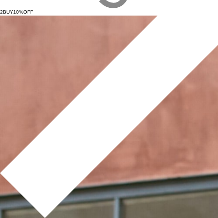
2BUY10%OFF