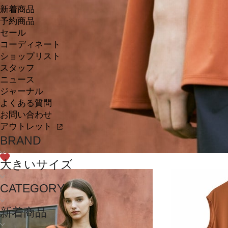
新着商品
予約商品
セール
コーディネート
ショップリスト
スタッフ
ニュース
ジャーナル
よくある質問
お問い合わせ
アウトレット
BRAND
大きいサイズ
CATEGORY
新着商品