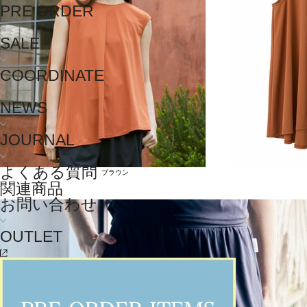
PRE ORDER
SALE
COORDINATE
NEWS
JOURNAL
よくある質問
ブラウン
関連商品
お問い合わせ
OUTLET