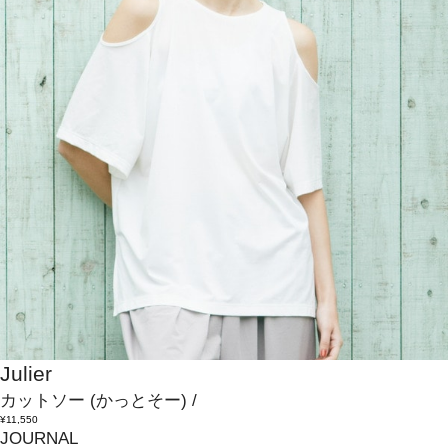
Julier
カットソー
(かっとそー)
/
¥11,550
JOURNAL