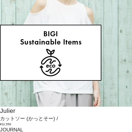
Julier
カットソー
(かっとそー)
/
¥11,550
JOURNAL