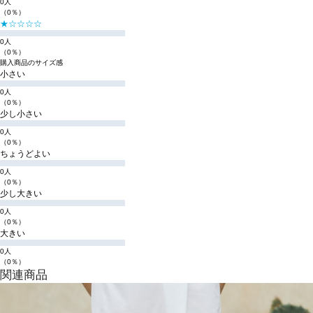
0人
（0％）
★☆☆☆☆
0人
（0％）
購入商品のサイズ感
小さい
0人
（0％）
少し小さい
0人
（0％）
ちょうどよい
0人
（0％）
少し大きい
0人
（0％）
大きい
0人
（0％）
関連商品