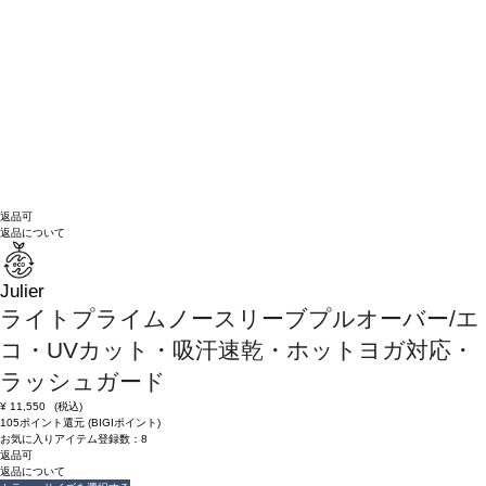
返品可
返品について
Julier
ライトプライムノースリーブプルオーバー/エ
コ・UVカット・吸汗速乾・ホットヨガ対応・
ラッシュガード
¥
11,550
(税込)
105ポイント還元 (BIGIポイント)
お気に入りアイテム登録数：
8
返品可
返品について