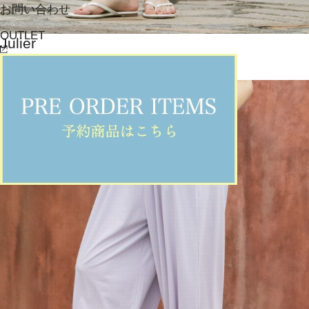
お問い合わせ
OUTLET
Julier
レギンス
(れぎんす)
/
¥14,850