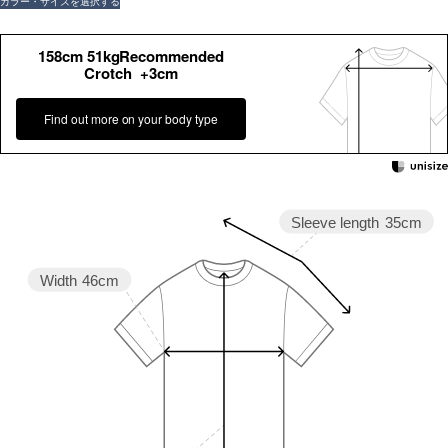
カラー・サイズを選択する
158cm 51kgRecommended
Crotch +3cm
Find out more on your body type
Sleeve length
35cm
Width
46cm