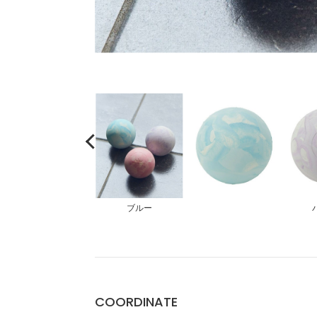
大きいサイズ
ブルー
COORDINATE