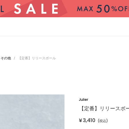
その他
【定番】リリースボール
/
Julier
【定番】リリースボ
CATEGORY
¥
3,410
(税込)
トップス
アウター