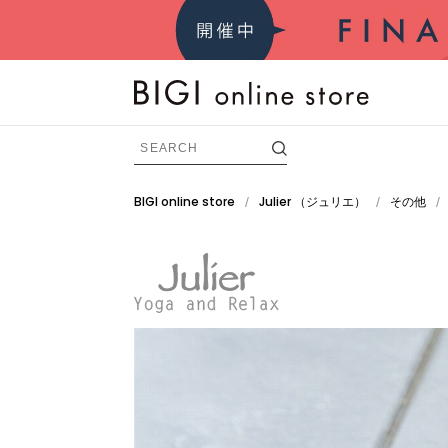
BIGI online store
Julier
（ジュリエ）
その他
/
/
/
BRAND
すべての商品