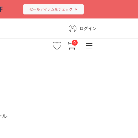
ログイン
ール
新着商品