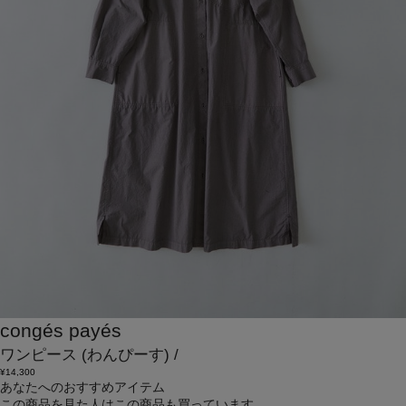
congés payés
ワンピース
(わんぴーす)
/
¥14,300
あなたへのおすすめアイテム
この商品を見た人はこの商品も買っています