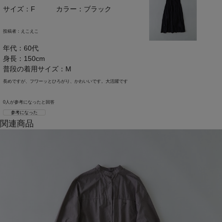
サイズ：F
カラー：ブラック
投稿者：
えこえこ
年代：60代
身長：150cm
普段の着用サイズ：M
長めですが、フワーッとひろがり、かわいいです。大活躍です
0人が参考になったと回答
参考になった
関連商品