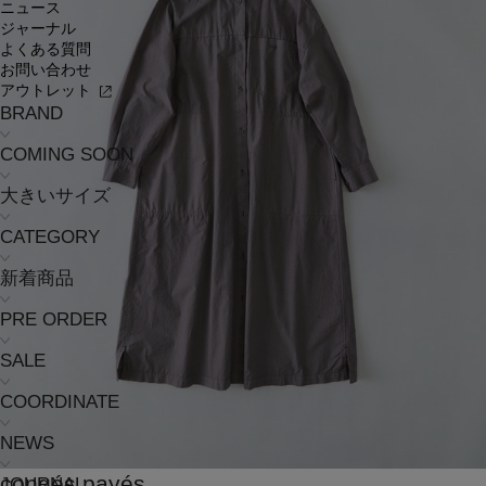
ニュース
ジャーナル
よくある質問
お問い合わせ
アウトレット
BRAND
COMING SOON
大きいサイズ
CATEGORY
新着商品
PRE ORDER
SALE
COORDINATE
NEWS
congés payés
JOURNAL