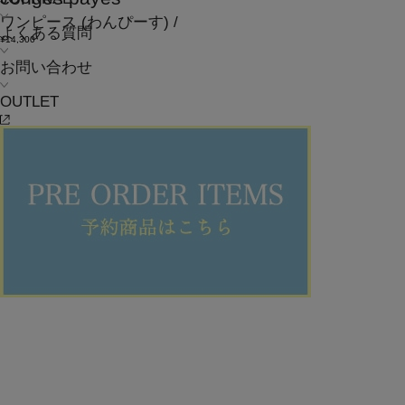
ワンピース
(わんぴーす)
/
よくある質問
¥14,300
お問い合わせ
OUTLET