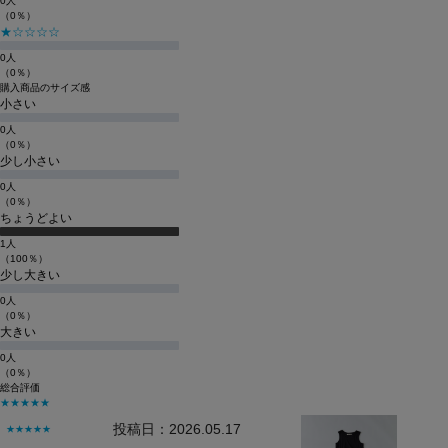
0人
（0％）
★☆☆☆☆
0人
（0％）
購入商品のサイズ感
小さい
0人
（0％）
少し小さい
0人
（0％）
ちょうどよい
1人
（100％）
少し大きい
0人
（0％）
大きい
0人
（0％）
総合評価
★★★★★
投稿日：2026.05.17
★★★★★