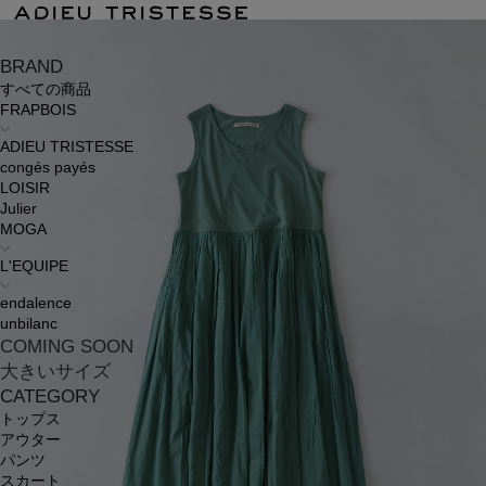
BRAND
すべての商品
FRAPBOIS
ADIEU TRISTESSE
congés payés
LOISIR
Julier
MOGA
L'EQUIPE
endalence
unbilanc
COMING SOON
大きいサイズ
CATEGORY
トップス
アウター
パンツ
スカート