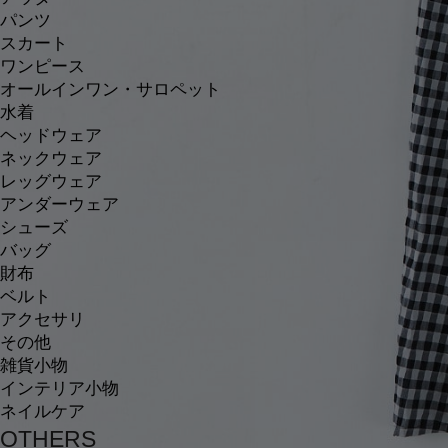
パンツ
スカート
ワンピース
オールインワン・サロペット
水着
ヘッドウェア
ネックウェア
レッグウェア
アンダーウェア
シューズ
バッグ
財布
ベルト
アクセサリ
その他
雑貨小物
インテリア小物
ネイルケア
OTHERS