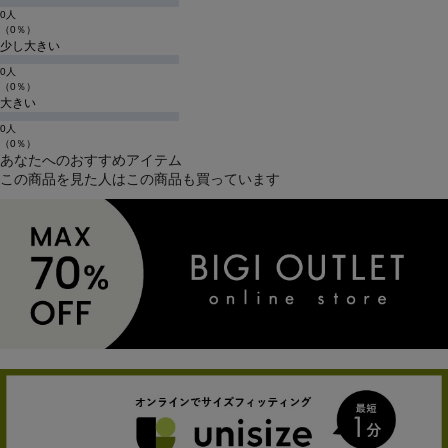
0人
（0％）
少し大きい
0人
（0％）
大きい
0人
（0％）
あなたへのおすすめアイテム
この商品を見た人はこの商品も買っています