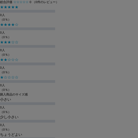
総合評価
☆☆☆☆☆
0
（0件のレビュー）
★★★★★
0人
（0％）
★★★★☆
0人
（0％）
★★★☆☆
0人
（0％）
★★☆☆☆
0人
（0％）
★☆☆☆☆
0人
（0％）
購入商品のサイズ感
小さい
0人
（0％）
少し小さい
0人
（0％）
ちょうどよい