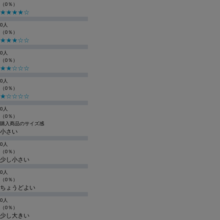
（0％）
★★★★☆
0人
（0％）
★★★☆☆
0人
（0％）
★★☆☆☆
0人
（0％）
★☆☆☆☆
0人
（0％）
購入商品のサイズ感
小さい
0人
（0％）
少し小さい
0人
（0％）
ちょうどよい
0人
（0％）
少し大きい