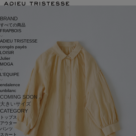
BRAND
すべての商品
FRAPBOIS
ADIEU TRISTESSE
congés payés
LOISIR
Julier
MOGA
L'EQUIPE
endalence
unbilanc
COMING SOON
大きいサイズ
CATEGORY
トップス
アウター
パンツ
スカート