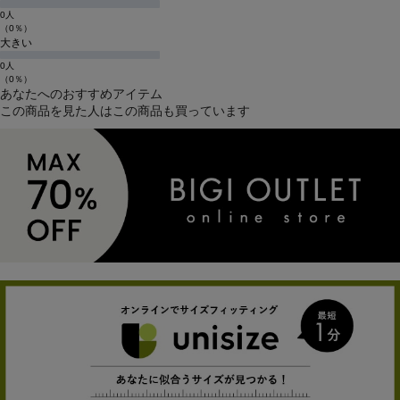
0人
（0％）
大きい
0人
（0％）
あなたへのおすすめアイテム
この商品を見た人はこの商品も買っています