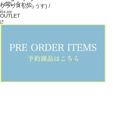
お問い合わせ
ブラウス
(ぶらうす)
/
¥24,200
OUTLET