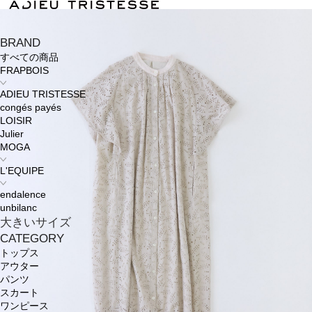
BRAND
すべての商品
FRAPBOIS
ADIEU TRISTESSE
congés payés
LOISIR
Julier
MOGA
L'EQUIPE
endalence
unbilanc
大きいサイズ
CATEGORY
トップス
アウター
パンツ
スカート
ワンピース