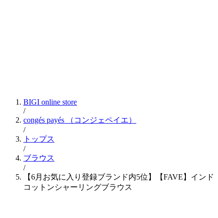
BIGI online store
/
congés payés
（コンジェペイエ）
/
トップス
/
ブラウス
/
【6月お気に入り登録ブランド内5位】【FAVE】インド
コットンシャーリングブラウス