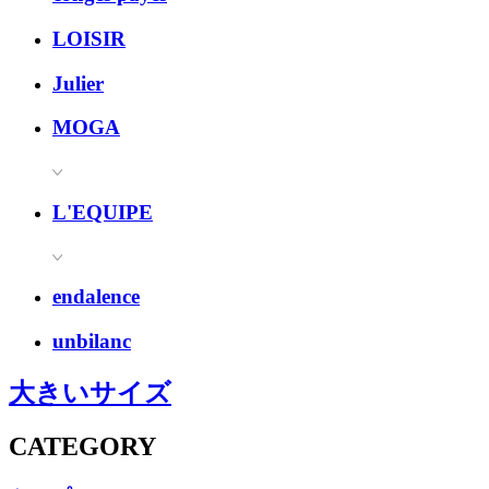
LOISIR
Julier
MOGA
L'EQUIPE
endalence
unbilanc
大きいサイズ
CATEGORY