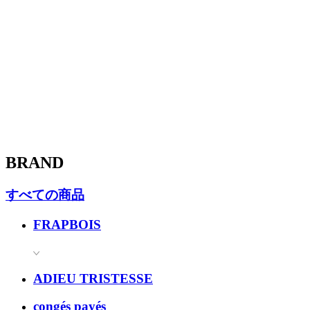
BRAND
すべての商品
FRAPBOIS
ADIEU TRISTESSE
congés payés