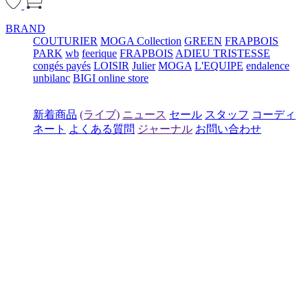
BRAND
COUTURIER
MOGA Collection
GREEN
FRAPBOIS
PARK
wb
feerique
FRAPBOIS
ADIEU TRISTESSE
congés payés
LOISIR
Julier
MOGA
L'EQUIPE
endalence
unbilanc
BIGI online store
新着商品
(ライブ)
ニュース
セール
スタッフ
コーディ
ネート
よくある質問
ジャーナル
お問い合わせ