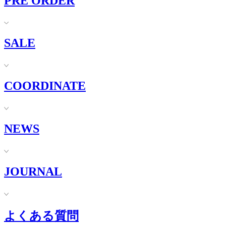
PRE ORDER
SALE
COORDINATE
NEWS
JOURNAL
よくある質問