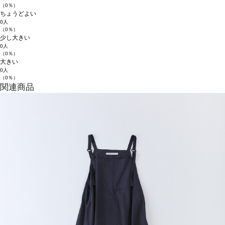
（0％）
ちょうどよい
0人
（0％）
少し大きい
0人
（0％）
大きい
0人
（0％）
関連商品