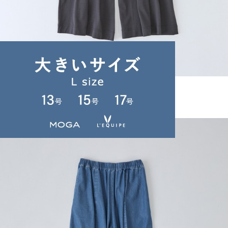
TIME SALE
congés payés
パンツ
(ぱんつ)
/
¥12,870