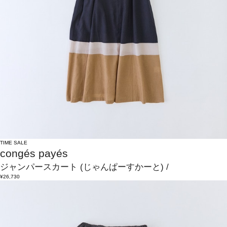
TIME SALE
congés payés
ジャンパースカート
(じゃんぱーすかーと)
/
¥26,730