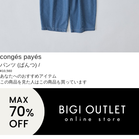
congés payés
パンツ
(ぱんつ)
/
¥10,560
あなたへのおすすめアイテム
この商品を見た人はこの商品も買っています