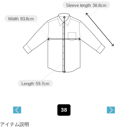
Sleeve length
38.8cm
Width
83.8cm
Length
59.7cm
38
アイテム説明