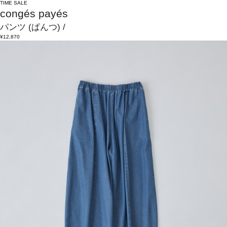
TIME SALE
congés payés
パンツ
(ぱんつ)
/
¥12,870