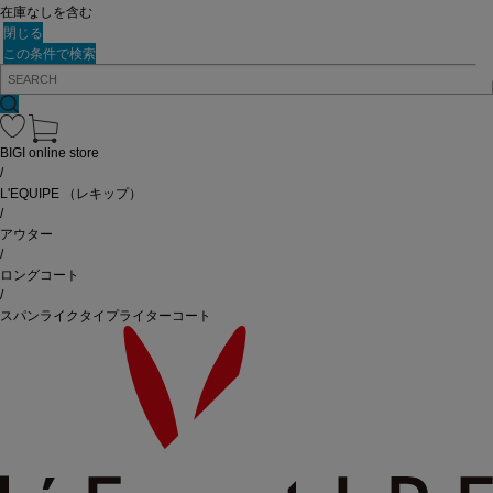
在庫なしを含む
閉じる
この条件で検索
BIGI online store
/
L'EQUIPE
（レキップ）
/
アウター
/
ロングコート
/
スパンライクタイプライターコート