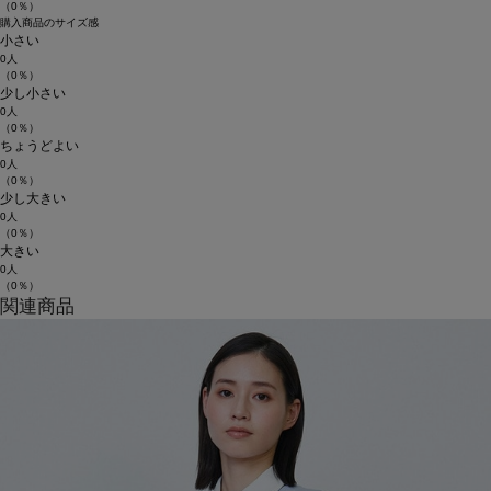
（0％）
購入商品のサイズ感
小さい
0人
（0％）
少し小さい
0人
（0％）
ちょうどよい
0人
（0％）
少し大きい
0人
（0％）
大きい
0人
（0％）
関連商品