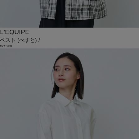
L'EQUIPE
ベスト
(べすと)
/
¥24,200