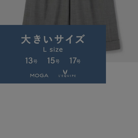
L'EQUIPE
パンツ
(ぱんつ)
/
¥26,180