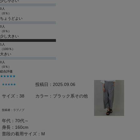
少し小さい
0人
（0％）
ちょうどよい
0人
（0％）
少し大きい
1人
（100％）
大きい
0人
（0％）
総合評価
★★★★★
投稿日：2025.09.06
★★★★★
サイズ：38
カラー：ブラック系その他
投稿者：
ラブノブ
年代：70代～
身長：160cm
普段の着用サイズ：M