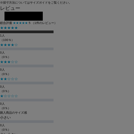
※採寸方法については
サイズガイド
をご覧ください。
レビュー
レビューを投稿する
総合評価
★★★★★
5
（1件のレビュー）
★★★★★
1人
（100％）
★★★★☆
0人
（0％）
★★★☆☆
0人
（0％）
★★☆☆☆
0人
（0％）
★☆☆☆☆
0人
（0％）
購入商品のサイズ感
小さい
0人
（0％）