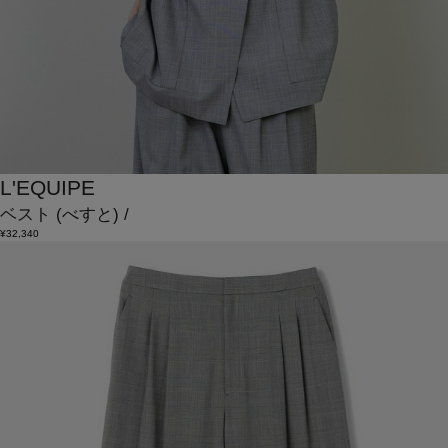
L'EQUIPE
ベスト
(べすと)
/
¥32,340