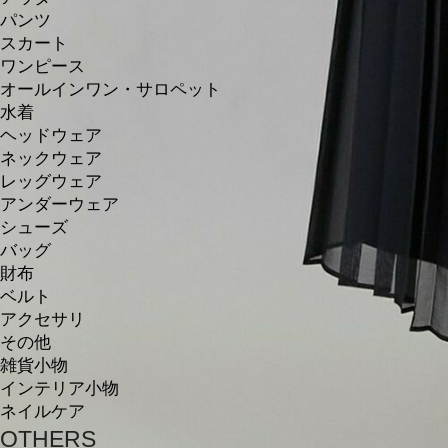
パンツ
スカート
ワンピース
オールインワン・サロペット
水着
ヘッドウェア
ネックウェア
レッグウェア
アンダーウェア
シューズ
バッグ
財布
ベルト
アクセサリ
その他
雑貨小物
インテリア小物
ネイルケア
OTHERS