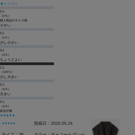
★☆☆☆☆
0人
（0％）
購入商品のサイズ感
小さい
0人
（0％）
少し小さい
0人
（0％）
ちょうどよい
1人
（100％）
少し大きい
0人
（0％）
大きい
0人
（0％）
総合評価
★★★★★
投稿日：2026.05.24
★★★★★
サイズ：38
カラー：チャコールグレー