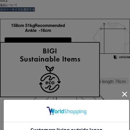
SALE
返品について
カラー・サイズを選択する
158cm 51kgRecommended
Ankle -16cm
Find out more on your body type
Sleeve length
76cm
Width
65.9cm