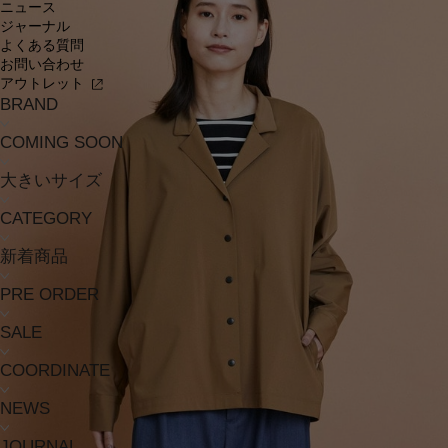
ニュース
ジャーナル
よくある質問
お問い合わせ
アウトレット
BRAND
COMING SOON
大きいサイズ
CATEGORY
新着商品
PRE ORDER
SALE
COORDINATE
NEWS
JOURNAL