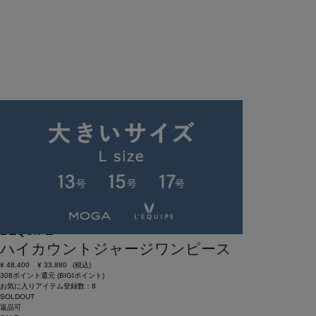
SOLDOUT
返品可
SALE
返品について
L'EQUIPE
ハイカウントジャージワンピース
¥
48,400
¥
33,880
(税込)
308ポイント還元 (BIGIポイント)
お気に入りアイテム登録数：
8
SOLDOUT
返品可