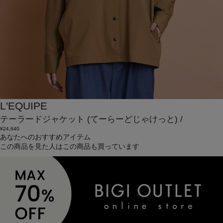
L'EQUIPE
テーラードジャケット
(てーらーどじゃけっと)
/
¥24,640
あなたへのおすすめアイテム
この商品を見た人はこの商品も買っています