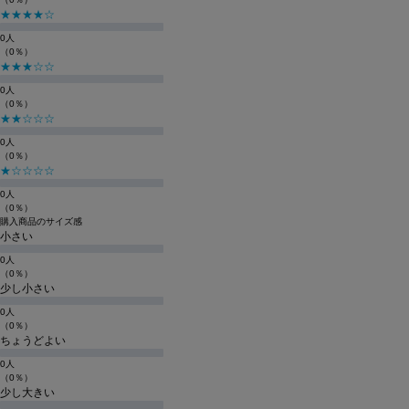
★★★★☆
0人
（0％）
★★★☆☆
0人
（0％）
★★☆☆☆
0人
（0％）
★☆☆☆☆
0人
（0％）
購入商品のサイズ感
小さい
0人
（0％）
少し小さい
0人
（0％）
ちょうどよい
0人
（0％）
少し大きい