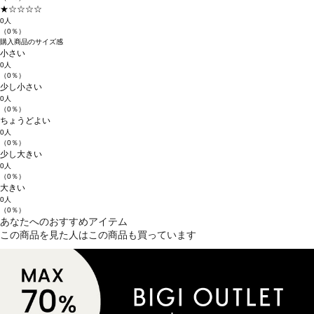
★☆☆☆☆
0人
（0％）
購入商品のサイズ感
小さい
0人
（0％）
少し小さい
0人
（0％）
ちょうどよい
0人
（0％）
少し大きい
0人
（0％）
大きい
0人
（0％）
あなたへのおすすめアイテム
この商品を見た人はこの商品も買っています