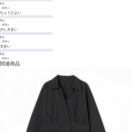
0人
（0％）
ちょうどよい
0人
（0％）
少し大きい
0人
（0％）
大きい
0人
（0％）
関連商品