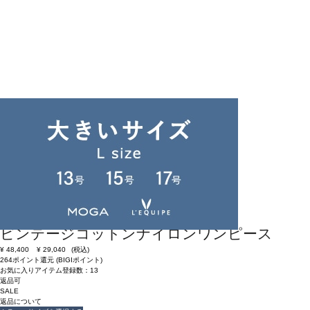
返品可
SALE
返品について
L'EQUIPE
ビンテージコットンナイロンワンピース
¥
48,400
¥
29,040
(税込)
264ポイント還元 (BIGIポイント)
お気に入りアイテム登録数：
13
返品可
SALE
返品について