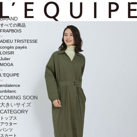
BRAND
すべての商品
FRAPBOIS
ADIEU TRISTESSE
congés payés
LOISIR
Julier
MOGA
L'EQUIPE
endalence
unbilanc
COMING SOON
大きいサイズ
CATEGORY
トップス
アウター
パンツ
スカート