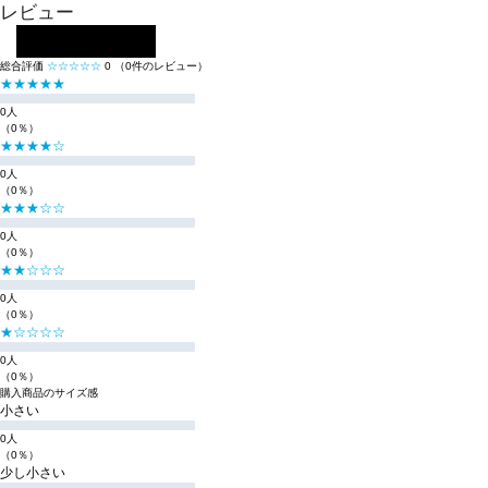
レビュー
レビューを投稿する
総合評価
☆☆☆☆☆
0
（0件のレビュー）
★★★★★
0人
（0％）
★★★★☆
0人
（0％）
★★★☆☆
0人
（0％）
★★☆☆☆
0人
（0％）
★☆☆☆☆
0人
（0％）
購入商品のサイズ感
小さい
0人
（0％）
少し小さい