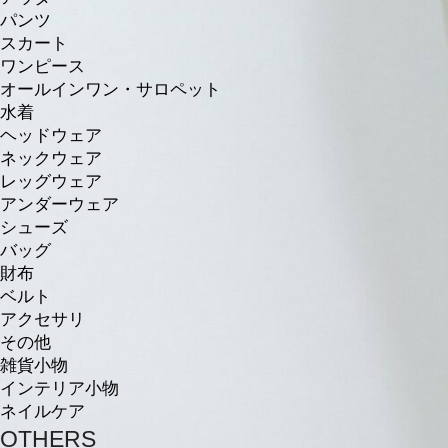
パンツ
スカート
ワンピース
オールインワン・サロペット
水着
ヘッドウェア
ネックウェア
レッグウェア
アンダーウェア
シューズ
バッグ
財布
ベルト
アクセサリ
その他
雑貨小物
インテリア小物
ネイルケア
OTHERS