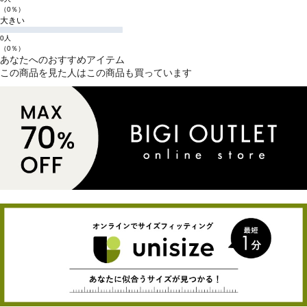
（0％）
大きい
0人
（0％）
あなたへのおすすめアイテム
この商品を見た人はこの商品も買っています