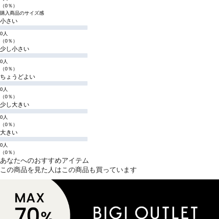
（0％）
購入商品のサイズ感
小さい
0人
（0％）
少し小さい
0人
（0％）
ちょうどよい
0人
（0％）
少し大きい
0人
（0％）
大きい
0人
（0％）
あなたへのおすすめアイテム
この商品を見た人はこの商品も買っています