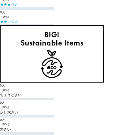
★★★☆☆
0人
（0％）
★★☆☆☆
0人
（0％）
★☆☆☆☆
0人
（0％）
購入商品のサイズ感
小さい
0人
（0％）
少し小さい
0人
（0％）
ちょうどよい
0人
（0％）
少し大きい
0人
（0％）
大きい