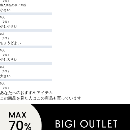
（0％）
購入商品のサイズ感
小さい
0人
（0％）
少し小さい
0人
（0％）
ちょうどよい
0人
（0％）
少し大きい
0人
（0％）
大きい
0人
（0％）
あなたへのおすすめアイテム
この商品を見た人はこの商品も買っています