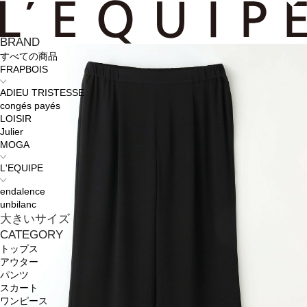
BRAND
すべての商品
FRAPBOIS
ADIEU TRISTESSE
congés payés
LOISIR
Julier
MOGA
L'EQUIPE
endalence
unbilanc
大きいサイズ
CATEGORY
トップス
アウター
パンツ
スカート
ワンピース