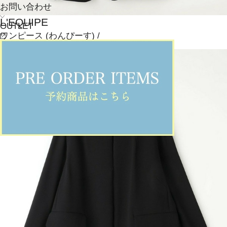
お問い合わせ
L'EQUIPE
OUTLET
ワンピース
(わんぴーす)
/
¥52,800