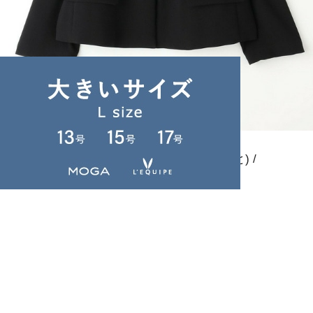
L'EQUIPE
ノーカラージャケット
(のーからーじゃけっと)
/
¥55,000