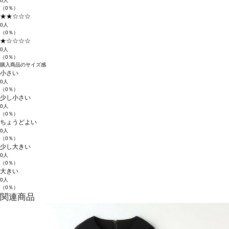
0人
（0％）
★★☆☆☆
0人
（0％）
★☆☆☆☆
0人
（0％）
購入商品のサイズ感
小さい
0人
（0％）
少し小さい
0人
（0％）
ちょうどよい
0人
（0％）
少し大きい
0人
（0％）
大きい
0人
（0％）
関連商品