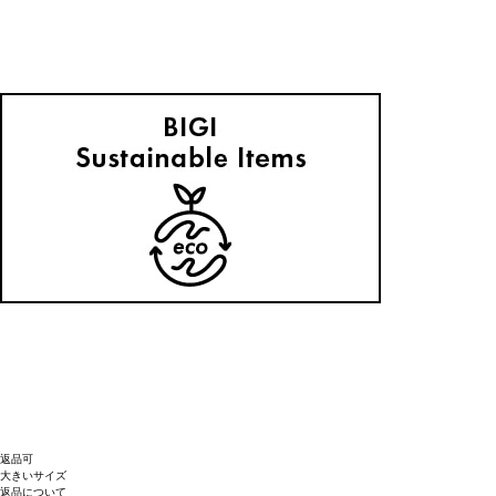
返品可
大きいサイズ
返品について