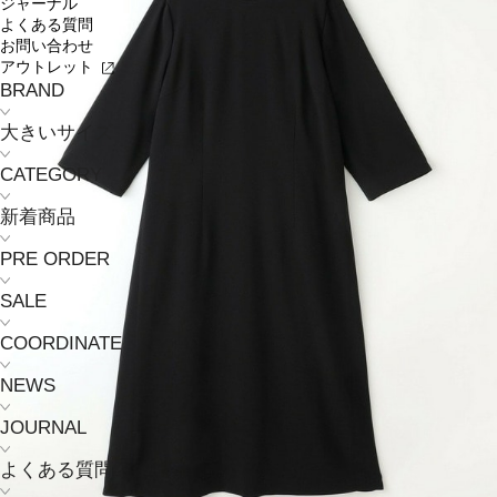
ジャーナル
よくある質問
お問い合わせ
アウトレット
BRAND
大きいサイズ
CATEGORY
新着商品
PRE ORDER
SALE
COORDINATE
NEWS
JOURNAL
よくある質問