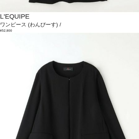
L'EQUIPE
ワンピース
(わんぴーす)
/
¥52,800