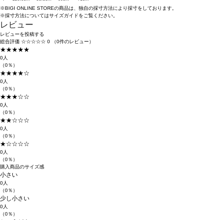
※BIGI ONLINE STOREの商品は、独自の採寸方法により採寸をしております。
※採寸方法については
サイズガイド
をご覧ください。
レビュー
レビューを投稿する
総合評価
☆☆☆☆☆
0
（0件のレビュー）
★★★★★
0人
（0％）
★★★★☆
0人
（0％）
★★★☆☆
0人
（0％）
★★☆☆☆
0人
（0％）
★☆☆☆☆
0人
（0％）
購入商品のサイズ感
小さい
0人
（0％）
少し小さい
0人
（0％）