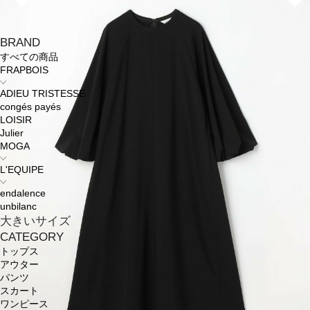
BRAND
すべての商品
FRAPBOIS
ADIEU TRISTESSE
congés payés
LOISIR
Julier
MOGA
L'EQUIPE
endalence
unbilanc
大きいサイズ
CATEGORY
トップス
アウター
パンツ
スカート
ワンピース