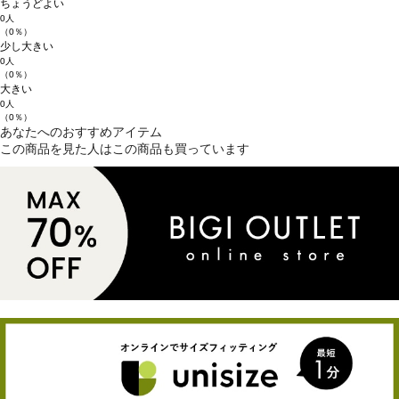
ちょうどよい
0人
（0％）
少し大きい
0人
（0％）
大きい
0人
（0％）
あなたへのおすすめアイテム
この商品を見た人はこの商品も買っています