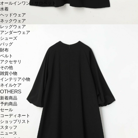
オールインワン・サロペット
水着
ヘッドウェア
ネックウェア
レッグウェア
アンダーウェア
シューズ
バッグ
財布
ベルト
アクセサリ
その他
雑貨小物
インテリア小物
ネイルケア
OTHERS
新着商品
予約商品
セール
コーディネート
ショップリスト
スタッフ
ニュース