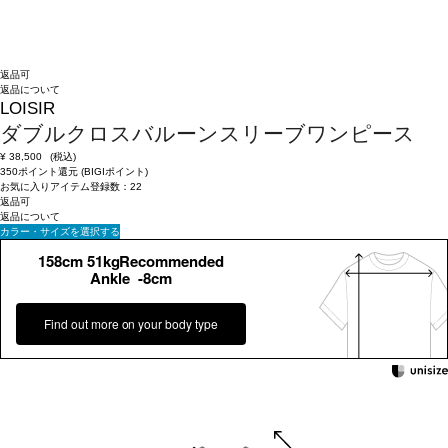
返品可
返品について
LOISIR
ダブルクロスバルーンスリーブワンピース
¥
38,500
(税込)
350ポイント還元 (BIGIポイント)
お気に入りアイテム登録数：
22
返品可
返品について
カラー・サイズを選択する
158cm 51kgRecommended
Ankle -8cm
Find out more on your body type