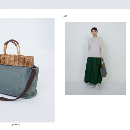
19
カーキ