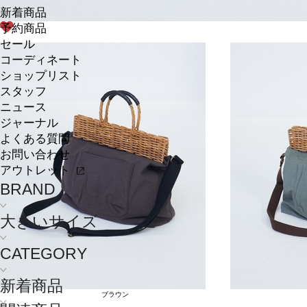
新着商品
予約商品
セール
コーディネート
ショップリスト
スタッフ
ニュース
ジャーナル
よくある質問
お問い合わせ
アウトレット
BRAND
大きいサイズ
CATEGORY
新着商品
ブラウン