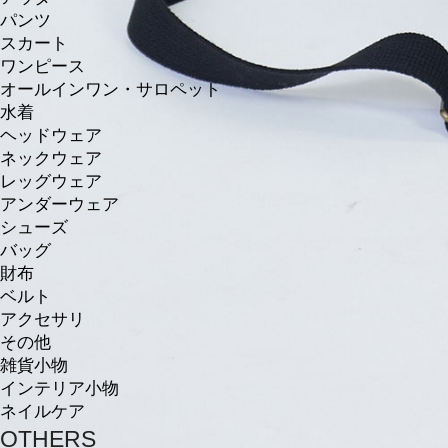
パンツ
スカート
ワンピース
オールインワン・サロペット
水着
ヘッドウェア
ネックウェア
レッグウェア
アンダーウェア
シューズ
バッグ
財布
ベルト
アクセサリ
その他
雑貨小物
インテリア小物
ネイルケア
OTHERS