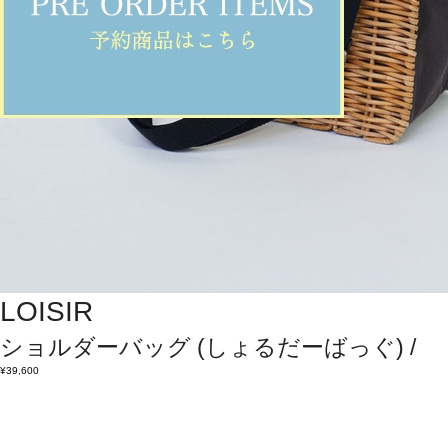
LOISIR
ショルダーバッグ
(しょるだーばっぐ)
/
¥39,600