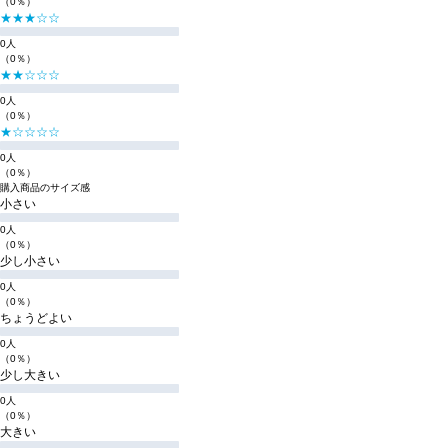
（0％）
★★★☆☆
0人
（0％）
★★☆☆☆
0人
（0％）
★☆☆☆☆
0人
（0％）
購入商品のサイズ感
小さい
0人
（0％）
少し小さい
0人
（0％）
ちょうどよい
0人
（0％）
少し大きい
0人
（0％）
大きい