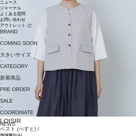
ニュース
ジャーナル
よくある質問
お問い合わせ
アウトレット
BRAND
COMING SOON
大きいサイズ
CATEGORY
新着商品
PRE ORDER
SALE
COORDINATE
LOISIR
NEWS
ベスト
(べすと)
/
JOURNAL
¥12,650