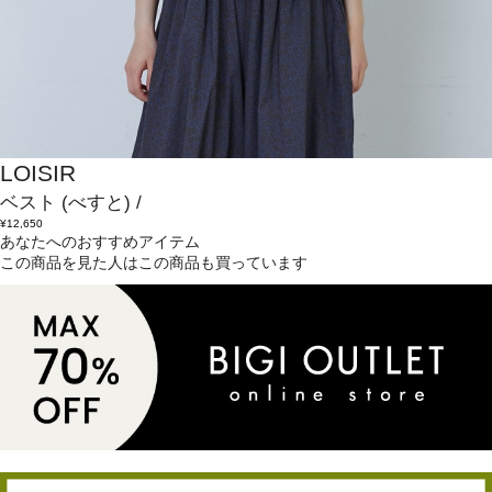
LOISIR
ベスト
(べすと)
/
¥12,650
あなたへのおすすめアイテム
この商品を見た人はこの商品も買っています