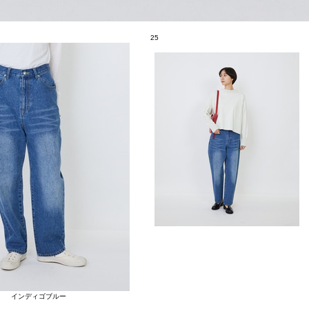
25
インディゴブルー