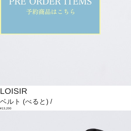
LOISIR
ベルト
(べると)
/
¥13,200