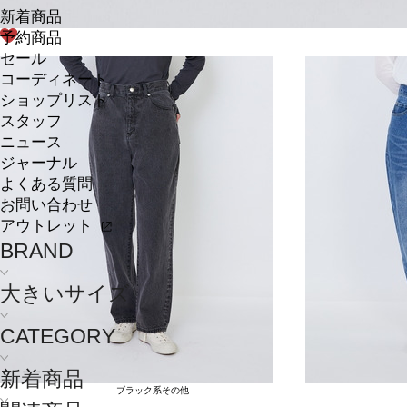
新着商品
予約商品
セール
コーディネート
ショップリスト
スタッフ
ニュース
ジャーナル
よくある質問
お問い合わせ
アウトレット
BRAND
大きいサイズ
CATEGORY
新着商品
ブラック系その他