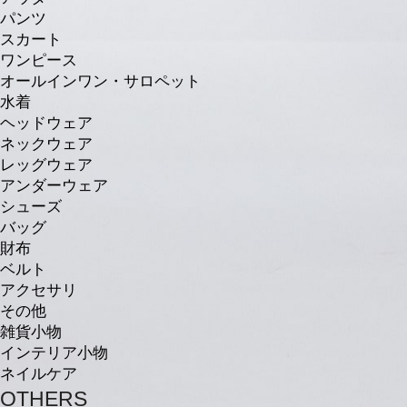
パンツ
スカート
ワンピース
オールインワン・サロペット
水着
ヘッドウェア
ネックウェア
レッグウェア
アンダーウェア
シューズ
バッグ
財布
ベルト
アクセサリ
その他
雑貨小物
インテリア小物
ネイルケア
OTHERS