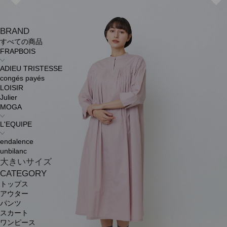
BRAND
すべての商品
FRAPBOIS
ADIEU TRISTESSE
congés payés
LOISIR
Julier
MOGA
L'EQUIPE
endalence
unbilanc
大きいサイズ
CATEGORY
トップス
アウター
パンツ
スカート
ワンピース