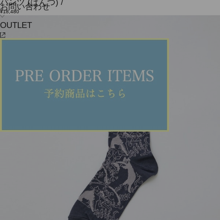
パンツ
(ぱんつ)
/
お問い合わせ
¥18,480
OUTLET