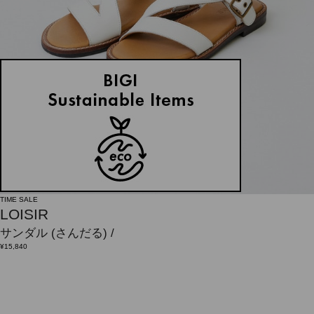
TIME SALE
LOISIR
サンダル
(さんだる)
/
¥15,840