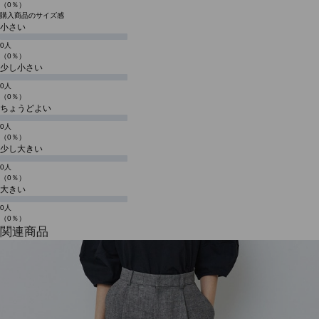
（0％）
購入商品のサイズ感
小さい
0人
（0％）
少し小さい
0人
（0％）
ちょうどよい
0人
（0％）
少し大きい
0人
（0％）
大きい
0人
（0％）
関連商品