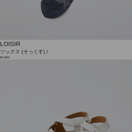
LOISIR
ソックス
(そっくす)
/
¥2,860