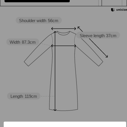
Shoulder width
56cm
Sleeve length
37cm
Width
87.3cm
Length
119cm