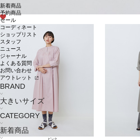
新着商品
予約商品
セール
コーディネート
ショップリスト
スタッフ
ニュース
ジャーナル
よくある質問
お問い合わせ
アウトレット
BRAND
大きいサイズ
CATEGORY
新着商品
ピンク