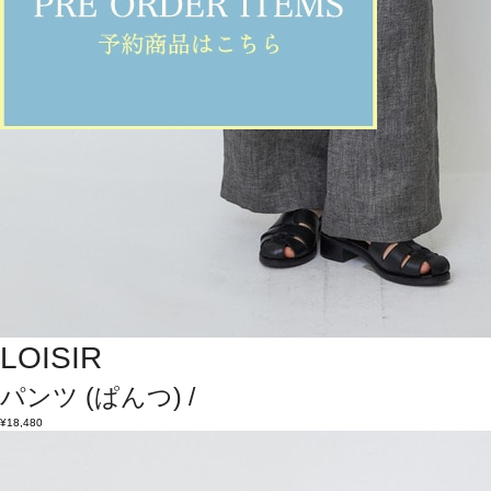
LOISIR
パンツ
(ぱんつ)
/
¥18,480