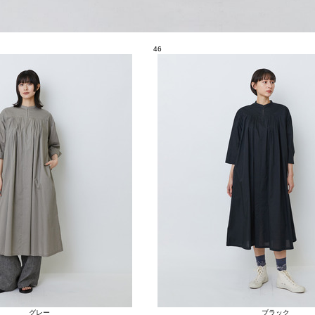
46
グレー
ブラック