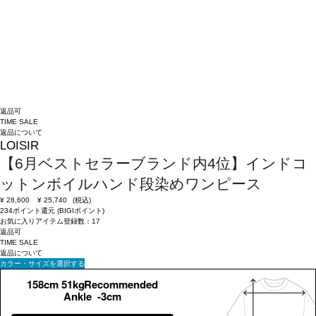
返品可
TIME SALE
返品について
LOISIR
【6月ベストセラーブランド内4位】インドコ
ットンボイルハンド段染めワンピース
¥
28,600
¥
25,740
(税込)
234ポイント還元 (BIGIポイント)
お気に入りアイテム登録数：
17
返品可
TIME SALE
返品について
カラー・サイズを選択する
158cm 51kgRecommended
Ankle -3cm