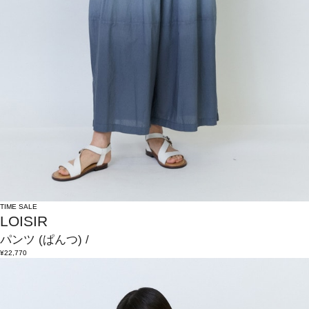
TIME SALE
LOISIR
パンツ
(ぱんつ)
/
¥22,770