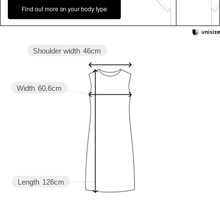
Find out more on your body type
Shoulder width
46cm
Width
60.6cm
Length
126cm