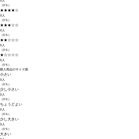
0人
（0％）
★★★★☆
0人
（0％）
★★★☆☆
0人
（0％）
★★☆☆☆
0人
（0％）
★☆☆☆☆
0人
（0％）
購入商品のサイズ感
小さい
0人
（0％）
少し小さい
0人
（0％）
ちょうどよい
0人
（0％）
少し大きい
0人
（0％）
大きい