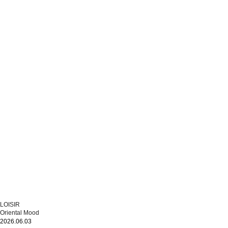
LOISIR
Oriental Mood
2026.06.03