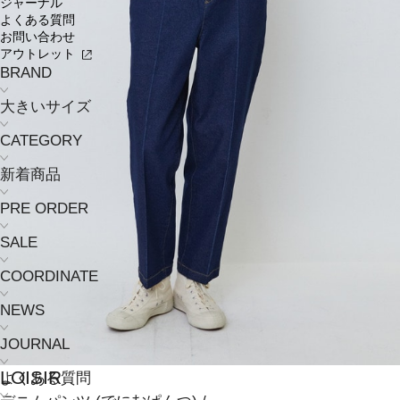
ジャーナル
よくある質問
お問い合わせ
アウトレット
BRAND
大きいサイズ
CATEGORY
新着商品
PRE ORDER
SALE
COORDINATE
NEWS
JOURNAL
LOISIR
よくある質問