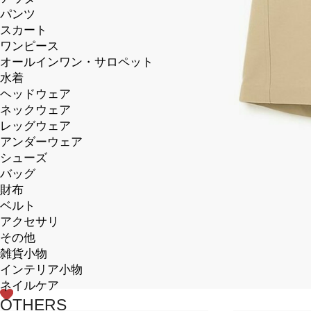
パンツ
スカート
ワンピース
オールインワン・サロペット
水着
ヘッドウェア
ネックウェア
レッグウェア
アンダーウェア
シューズ
バッグ
財布
ベルト
アクセサリ
その他
雑貨小物
インテリア小物
ネイルケア
OTHERS