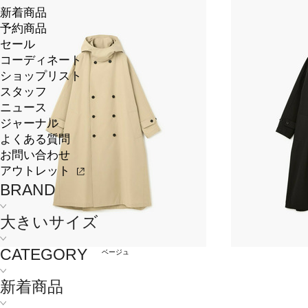
新着商品
予約商品
セール
コーディネート
ショップリスト
スタッフ
ニュース
ジャーナル
よくある質問
お問い合わせ
アウトレット
BRAND
大きいサイズ
CATEGORY
ベージュ
新着商品