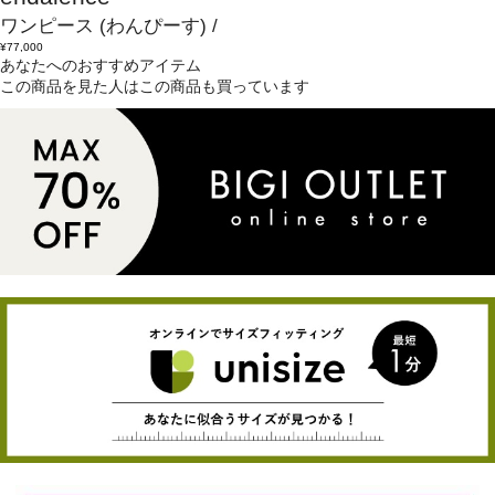
ワンピース
(わんぴーす)
/
¥77,000
あなたへのおすすめアイテム
この商品を見た人はこの商品も買っています