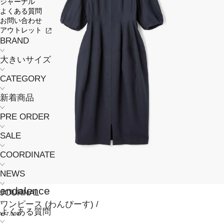
ジャーナル
よくある質問
お問い合わせ
アウトレット
BRAND
大きいサイズ
CATEGORY
新着商品
PRE ORDER
SALE
COORDINATE
NEWS
endalence
JOURNAL
ワンピース
(わんぴーす)
/
よくある質問
¥77,000