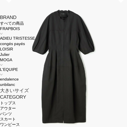
BRAND
すべての商品
FRAPBOIS
ADIEU TRISTESSE
congés payés
LOISIR
Julier
MOGA
L'EQUIPE
endalence
unbilanc
大きいサイズ
CATEGORY
トップス
アウター
パンツ
スカート
ワンピース