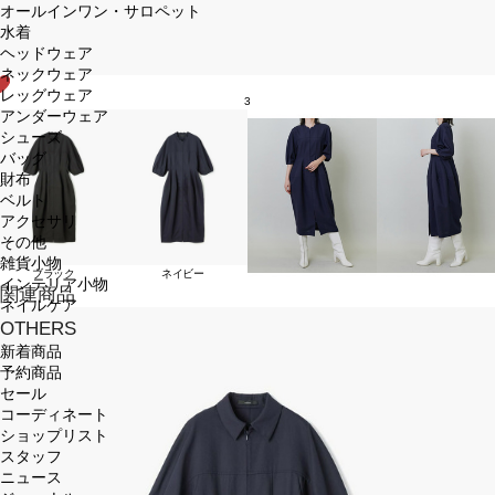
オールインワン・サロペット
水着
ヘッドウェア
ネックウェア
レッグウェア
3
アンダーウェア
シューズ
バッグ
財布
ベルト
アクセサリ
その他
雑貨小物
ブラック
ネイビー
インテリア小物
関連商品
ネイルケア
OTHERS
新着商品
予約商品
セール
コーディネート
ショップリスト
スタッフ
ニュース