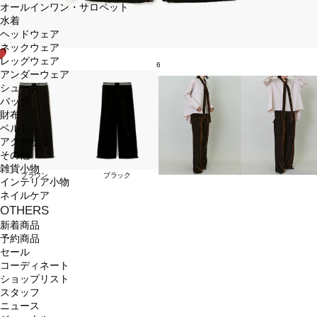
オールインワン・サロペット
水着
ヘッドウェア
ネックウェア
レッグウェア
6
アンダーウェア
シューズ
バッグ
財布
ベルト
アクセサリ
その他
雑貨小物
ブラウン
ブラック
インテリア小物
ネイルケア
OTHERS
新着商品
予約商品
セール
コーディネート
ショップリスト
スタッフ
ニュース