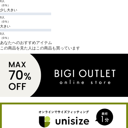
0人
（0％）
少し大きい
0人
（0％）
大きい
0人
（0％）
あなたへのおすすめアイテム
この商品を見た人はこの商品も買っています