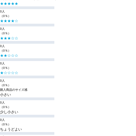
★★★★★
0人
（0％）
★★★★☆
0人
（0％）
★★★☆☆
0人
（0％）
★★☆☆☆
0人
（0％）
★☆☆☆☆
0人
（0％）
購入商品のサイズ感
小さい
0人
（0％）
少し小さい
0人
（0％）
ちょうどよい