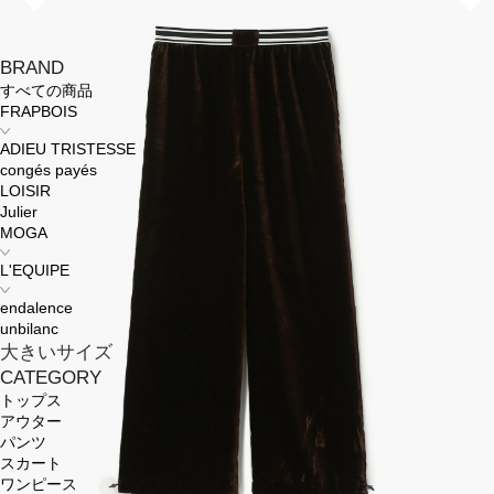
BRAND
すべての商品
FRAPBOIS
ADIEU TRISTESSE
congés payés
LOISIR
Julier
MOGA
L'EQUIPE
endalence
unbilanc
大きいサイズ
CATEGORY
トップス
アウター
パンツ
スカート
ワンピース