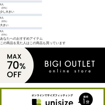
0人
（0％）
少し大きい
0人
（0％）
大きい
0人
（0％）
あなたへのおすすめアイテム
この商品を見た人はこの商品も買っています