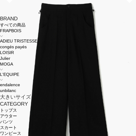
BRAND
すべての商品
FRAPBOIS
ADIEU TRISTESSE
congés payés
LOISIR
Julier
MOGA
L'EQUIPE
endalence
unbilanc
大きいサイズ
CATEGORY
トップス
アウター
パンツ
スカート
ワンピース