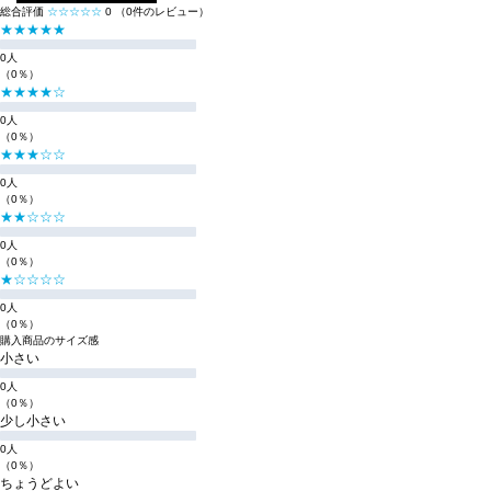
総合評価
☆☆☆☆☆
0
（0件のレビュー）
★★★★★
0人
（0％）
★★★★☆
0人
（0％）
★★★☆☆
0人
（0％）
★★☆☆☆
0人
（0％）
★☆☆☆☆
0人
（0％）
購入商品のサイズ感
小さい
0人
（0％）
少し小さい
0人
（0％）
ちょうどよい