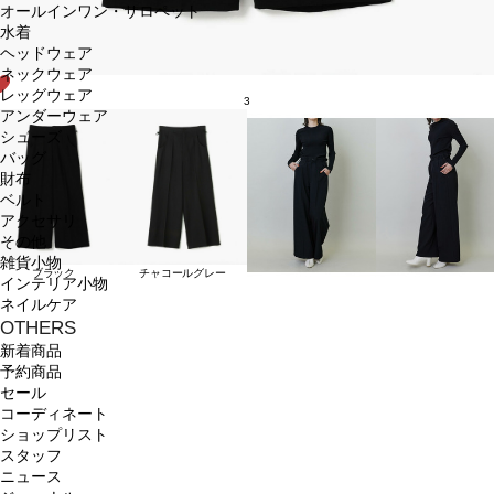
オールインワン・サロペット
水着
ヘッドウェア
ネックウェア
レッグウェア
3
アンダーウェア
シューズ
バッグ
財布
ベルト
アクセサリ
その他
雑貨小物
ブラック
チャコールグレー
インテリア小物
ネイルケア
OTHERS
新着商品
予約商品
セール
コーディネート
ショップリスト
スタッフ
ニュース