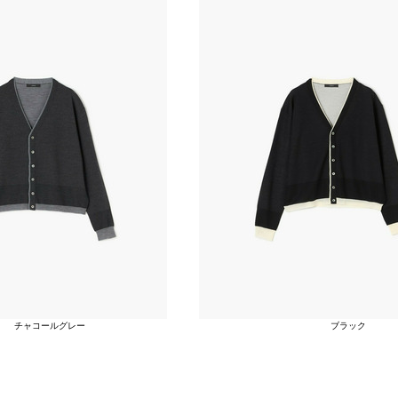
チャコールグレー
ブラック