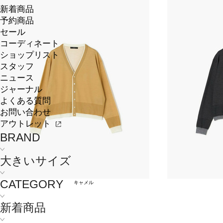
新着商品
予約商品
セール
コーディネート
ショップリスト
スタッフ
ニュース
ジャーナル
よくある質問
お問い合わせ
アウトレット
BRAND
大きいサイズ
CATEGORY
キャメル
新着商品