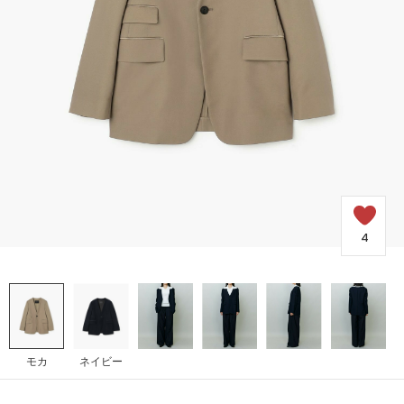
SALE
COORDINATE
NEWS
JOURNAL
4
よくある質問
お問い合わせ
モカ
ネイビー
OUTLET