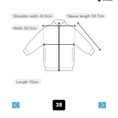
Sleeve length
59.7cm
Shoulder width
42.8cm
Width
50.5cm
Length
70cm
38