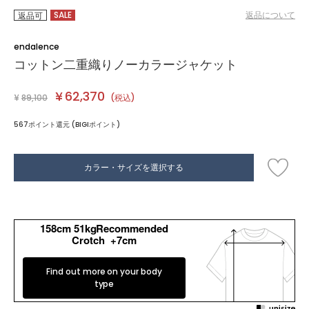
SALE
返品について
返品可
endalence
コットン二重織りノーカラージャケット
¥
62,370
¥
89,100
(税込)
567ポイント還元 (BIGIポイント)
カラー・サイズを選択する
158cm 51kgRecommended
Crotch +7cm
Find out more on your body
type