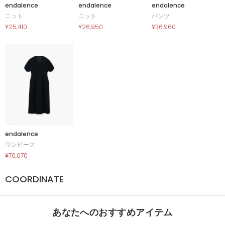
endalence
endalence
endalence
ニット
ニット
パンツ
¥25,410
¥26,950
¥36,960
endalence
ワンピース
¥70,070
COORDINATE
あなたへのおすすめアイテム