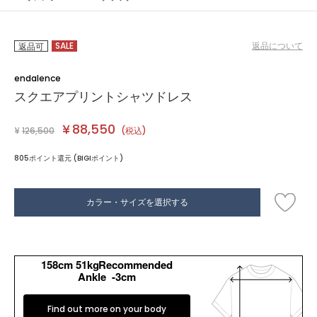
SALE
返品について
返品可
endalence
スクエアプリントシャツドレス
¥
88,550
¥
126,500
(税込)
805ポイント還元 (BIGIポイント)
カラー・サイズを選択する
158cm 51kgRecommended
Ankle -3cm
Find out more on your body