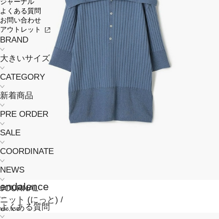
ジャーナル
よくある質問
お問い合わせ
アウトレット
BRAND
大きいサイズ
CATEGORY
新着商品
PRE ORDER
SALE
COORDINATE
NEWS
endalence
JOURNAL
ニット
(にっと)
/
よくある質問
¥26,950