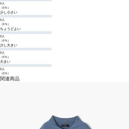
0人
（0％）
少し小さい
0人
（0％）
ちょうどよい
0人
（0％）
少し大きい
0人
（0％）
大きい
0人
（0％）
関連商品