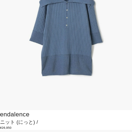
endalence
ニット
(にっと)
/
¥26,950