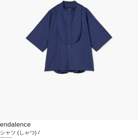
endalence
シャツ
(しゃつ)
/