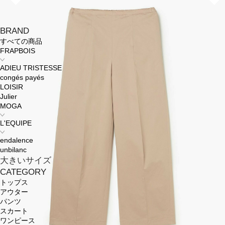
BRAND
すべての商品
FRAPBOIS
ADIEU TRISTESSE
congés payés
LOISIR
Julier
MOGA
L'EQUIPE
endalence
unbilanc
大きいサイズ
CATEGORY
トップス
アウター
パンツ
スカート
ワンピース