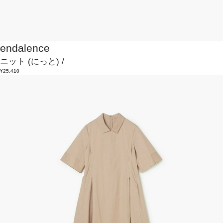
endalence
ニット
(にっと)
/
¥25,410