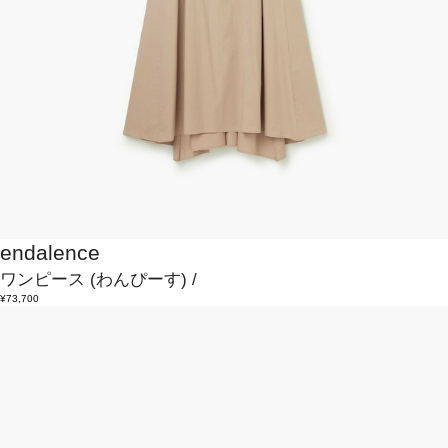
endalence
ワンピース
(わんぴーす)
/
¥73,700