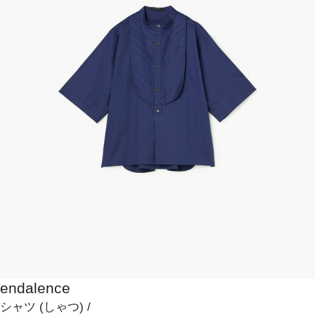
endalence
シャツ
(しゃつ)
/