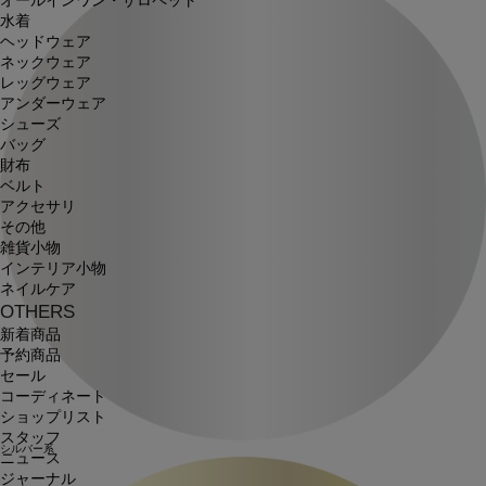
オールインワン・サロペット
水着
ヘッドウェア
ネックウェア
レッグウェア
アンダーウェア
シューズ
バッグ
財布
ベルト
アクセサリ
その他
雑貨小物
インテリア小物
ネイルケア
OTHERS
新着商品
予約商品
セール
コーディネート
ショップリスト
スタッフ
シルバー系
ニュース
ジャーナル