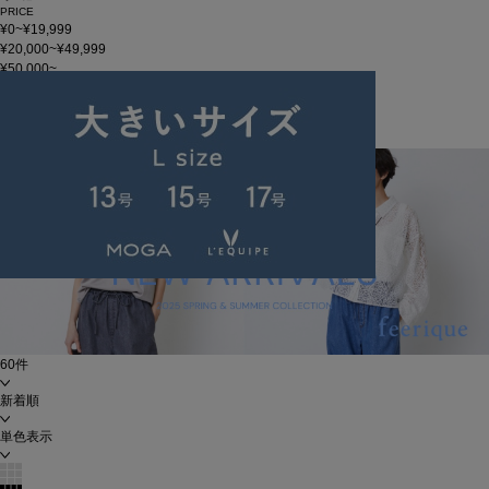
PRICE
¥0~¥19,999
¥20,000~¥49,999
¥50,000~
在庫
在庫なしを含む
この条件で検索
feerique May New Arrivals
60件
新着順
単色表示