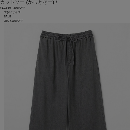
カットソー
(かっとそー)
/
¥11,550
30%OFF
大きいサイズ
SALE
2BUY10%OFF