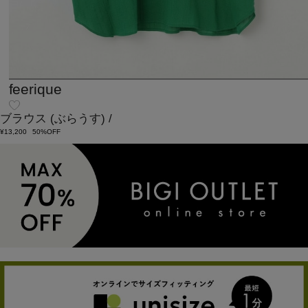
feerique
ブラウス
(ぶらうす)
/
¥13,200
50%OFF