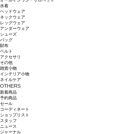
オールインワン・サロペット
水着
ヘッドウェア
ネックウェア
レッグウェア
アンダーウェア
シューズ
バッグ
財布
ベルト
アクセサリ
その他
雑貨小物
インテリア小物
ネイルケア
OTHERS
新着商品
予約商品
セール
コーディネート
ショップリスト
スタッフ
ニュース
ジャーナル